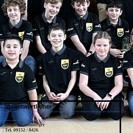
Verantwortlicher
Brigitte Leimberger
Tel. 09152 / 8426