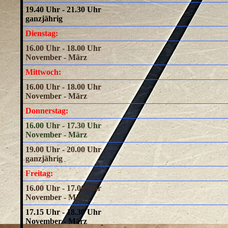
19.40 Uhr - 21.30 Uhr
ganzjährig
Dienstag:
16.00 Uhr - 18.00 Uhr
November - März
Mittwoch:
16.00 Uhr - 18.00 Uhr
November - März
Donnerstag:
16.00 Uhr - 17.30 Uhr
November - März
19.00 Uhr - 20.00 Uhr
ganzjährig
Freitag:
16.00 Uhr - 17.00 Uhr
November - März
17.15 Uhr - 18.30 Uhr
November - März