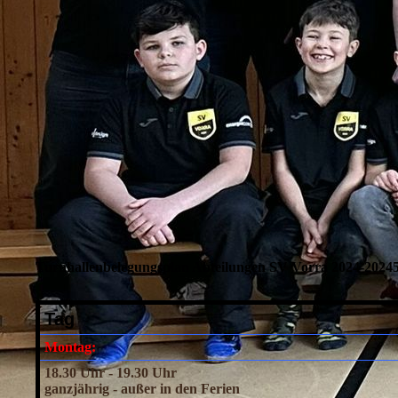
Turnhallenbelegungsplan Abteilungen SV Vorra 2024-2024
Tag
Montag:
18.30 Uhr - 19.30 Uhr
ganzjährig - außer in den Ferien