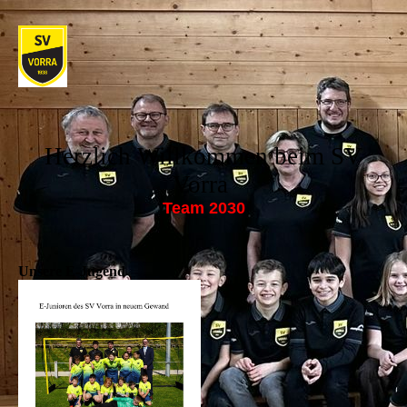
Herzlich Willkommen beim SV
Vorra
Team 2030
Unsere E-Jugend