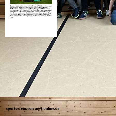
sportverein.vorra@t-online.de